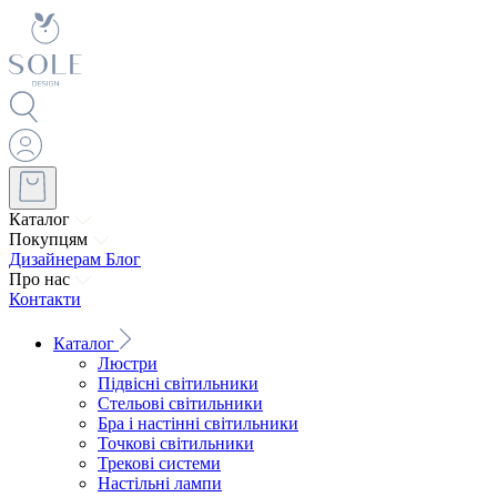
Каталог
Покупцям
Дизайнерам
Блог
Про нас
Контакти
Каталог
Люстри
Підвісні світильники
Стельові світильники
Бра і настінні світильники
Точкові світильники
Трекові системи
Настільні лампи