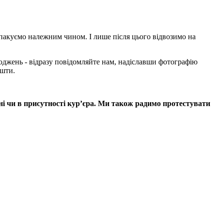
пакуємо належним чином. І лише після цього відвозимо на
оджень - відразу повідомляйте нам, надіславши фотографію
ошти.
ні чи в присутності кур’єра. Ми також радимо протестувати