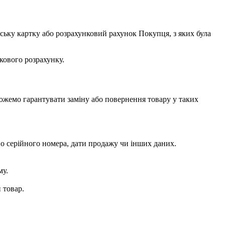
вську картку або розрахунковий рахунок Покупця, з яких була
кового розрахунку.
ожемо гарантувати заміну або повернення товару у таких
о серійного номера, дати продажу чи інших даних.
му.
 товар.