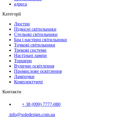
адреса
Категорії
Люстри
Підвісні світильники
Стельові світильники
Бра і настінні світильники
Точкові світильники
Трекові системи
Настільні лампи
Торшери
Вуличне освітлення
Промислове освітлення
Лампочки
Комплектуючі
Контакти
+ 38 (099) 7777-080
info@soledesign.com.ua