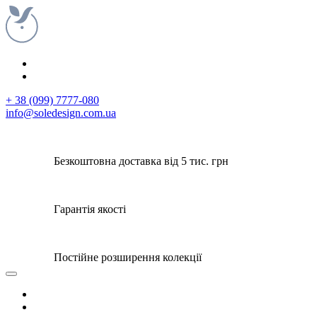
+ 38 (099) 7777-080
info@soledesign.com.ua
Безкоштовна доставка від 5 тис. грн
Гарантія якості
Постійне розширення колекції