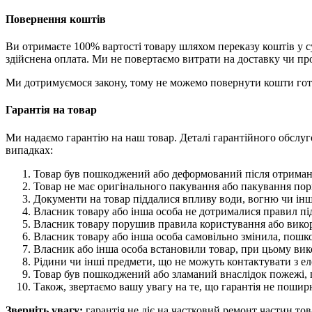
Повернення коштів
Ви отримаєте 100% вартості товару шляхом переказу коштів у с
здійснена оплата. Ми не повертаємо витрати на доставку чи про
Ми дотримуємося закону, тому не можемо повернути кошти готі
Гарантія на товар
Ми надаємо гарантію на наш товар. Деталі гарантійного обслуг
випадках:
Товар був пошкоджений або деформований після отриманн
Товар не має оригінального пакування або пакування пор
Документи на товар піддалися впливу води, вогню чи інш
Власник товару або інша особа не дотрималися правил пі
Власник товару порушив правила користування або викор
Власник товару або інша особа самовільно змінила, пош
Власник або інша особа встановили товар, при цьому вик
Рідини чи інші предмети, що не можуть контактувати з ел
Товар був пошкоджений або зламаний внаслідок пожежі, п
Також, звертаємо вашу увагу на те, що гарантія не пошир
Зверніть увагу:
гарантія не діє на частковий ремонт частин това