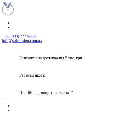
+ 38 (099) 7777-080
info@soledesign.com.ua
Безкоштовна доставка від 5 тис. грн
Гарантія якості
Постійне розширення колекції