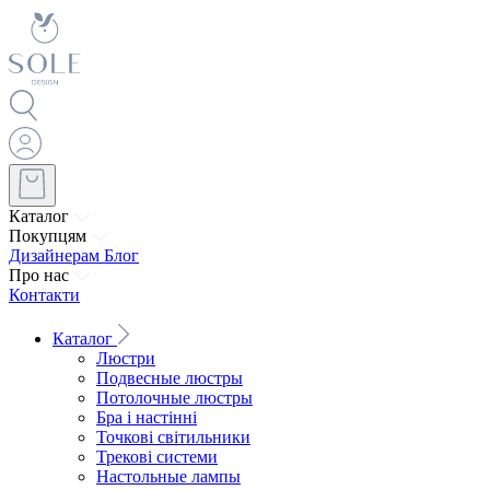
Каталог
Покупцям
Дизайнерам
Блог
Про нас
Контакти
Каталог
Люстри
Подвесные люстры
Потолочные люстры
Бра і настінні
Точкові світильники
Трекові системи
Настольные лампы